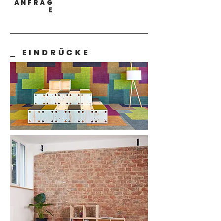
ANFRAG
E
_ EINDRÜCKE