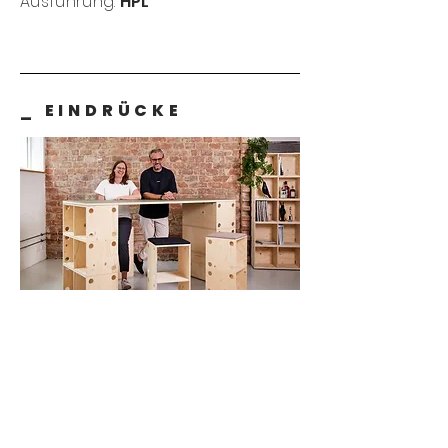
Ausführung:
HPL
_ EINDRÜCKE